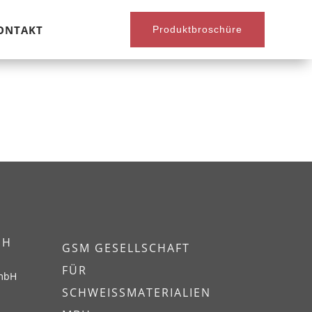
ONTAKT
Produktbroschüre
EH
GSM GESELLSCHAFT
FÜR
GmbH
SCHWEISSMATERIALIEN M