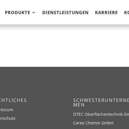
PRODUKTE
DIENSTLEISTUNGEN
KARRIERE
K
CHTLICHES
SCHWESTERUNTERN
MEN
ressum
OTEC Oberflächentechnik 
enschutz
Caree Chemie GmbH