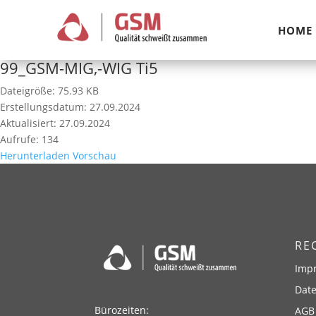
HOME
99_GSM-MIG,-WIG Ti5
Dateigröße: 75.93 KB
Erstellungsdatum: 27.09.2024
Aktualisiert: 27.09.2024
Aufrufe: 134
Herunterladen
Vorschau
RE
Imp
Dat
Bürozeiten:
AGB