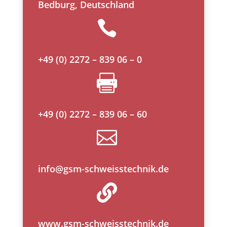
Bedburg, Deutschland

+49 (0) 2272 – 839 06 – 0

+49 (0) 2272 – 839 06 – 60

info@gsm-schweisstechnik.de

www.gsm-schweisstechnik.de