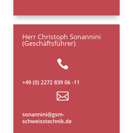
Herr Christoph Sonannini
(Geschäftsführer)

+49 (0) 2272 839 06 -11

sonannini@gsm-
schweisstechnik.de