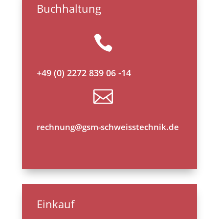
Buchhaltung

+49 (0) 2272 839 06 -14

rechnung@gsm-schweisstechnik.de
Einkauf