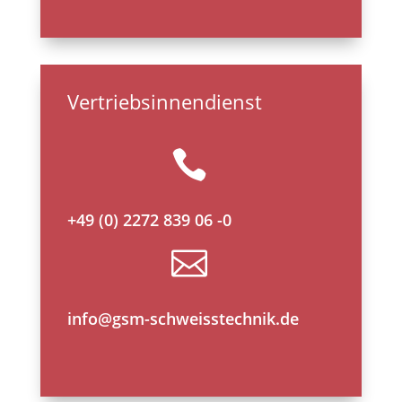
Vertriebsinnendienst

+49 (0) 2272 839 06 -0

info@gsm-schweisstechnik.de