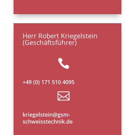
Herr Robert Kriegelstein
(Geschäftsführer)

+49 (0) 171 510 4095

kriegelstein@gsm-
schweisstechnik.de