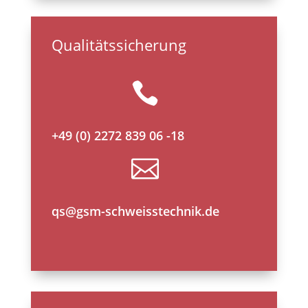
Qualitätssicherung

+49 (0) 2272 839 06 -18

qs@gsm-schweisstechnik.de