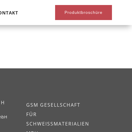
ONTAKT
Produktbroschüre
EH
GSM GESELLSCHAFT
FÜR
GmbH
SCHWEISSMATERIALIEN M