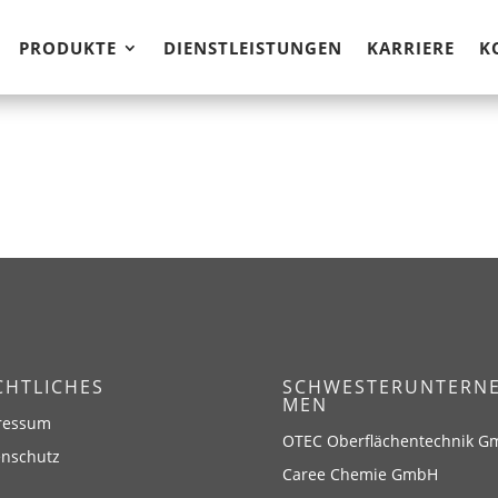
PRODUKTE
DIENSTLEISTUNGEN
KARRIERE
K
CHTLICHES
SCHWESTERUNTERN
MEN
ressum
OTEC Oberflächentechnik 
enschutz
Caree Chemie GmbH