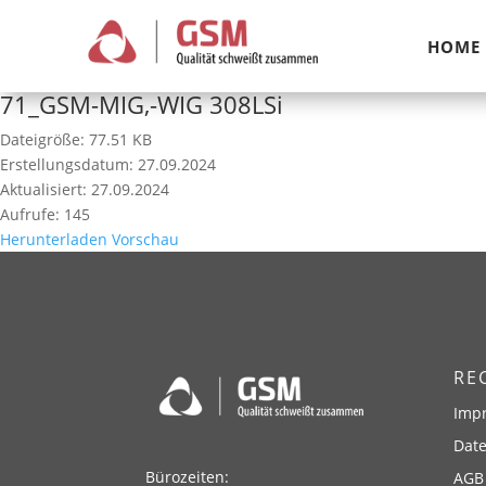
HOME
71_GSM-MIG,-WIG 308LSi
Dateigröße: 77.51 KB
Erstellungsdatum: 27.09.2024
Aktualisiert: 27.09.2024
Aufrufe: 145
Herunterladen
Vorschau
RE
Imp
Dat
Bürozeiten:
AGB