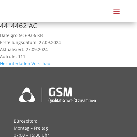
44_4462 AC
Dateigröße: 69.06 KB
Erstellungsdatum: 27.09.2024
Aktualisiert: 27.09.2024
Aufrufe: 111
Herunterladen
Vorschau
Bürozeiten:
Montag – Freitag
07:00 – 15:30 Uhr