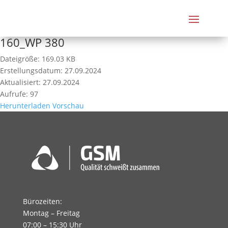
160_WP 380
Dateigröße: 169.03 KB
Erstellungsdatum: 27.09.2024
Aktualisiert: 27.09.2024
Aufrufe: 97
Herunterladen
Vorschau
Bürozeiten:
Montag – Freitag
07:00 – 15:30 Uhr