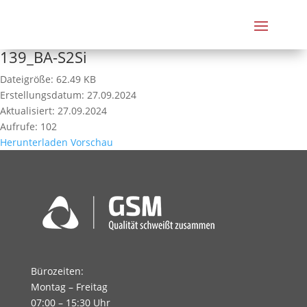
139_BA-S2Si
Dateigröße: 62.49 KB
Erstellungsdatum: 27.09.2024
Aktualisiert: 27.09.2024
Aufrufe: 102
Herunterladen
Vorschau
Bürozeiten:
Montag – Freitag
07:00 – 15:30 Uhr