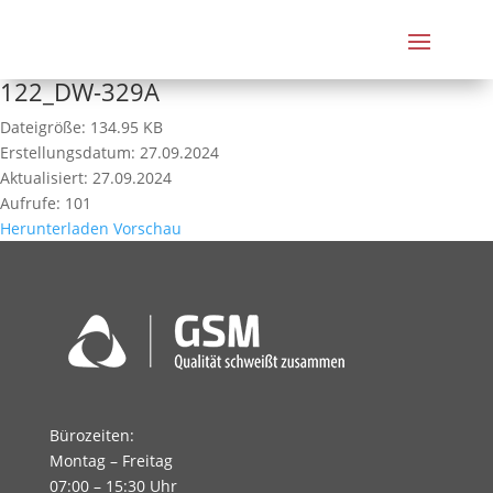
122_DW-329A
Dateigröße: 134.95 KB
Erstellungsdatum: 27.09.2024
Aktualisiert: 27.09.2024
Aufrufe: 101
Herunterladen
Vorschau
Bürozeiten:
Montag – Freitag
07:00 – 15:30 Uhr