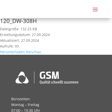
120_DW-308H
Dateigröße: 132.25 KB
Erstellungsdatum: 27.09.2024
Aktualisiert: 27.09.2024
Aufrufe: 93
Herunterladen
Vorschau
Bürozeiten:
Montag – Freitag
07:00 – 15:30 Uhr