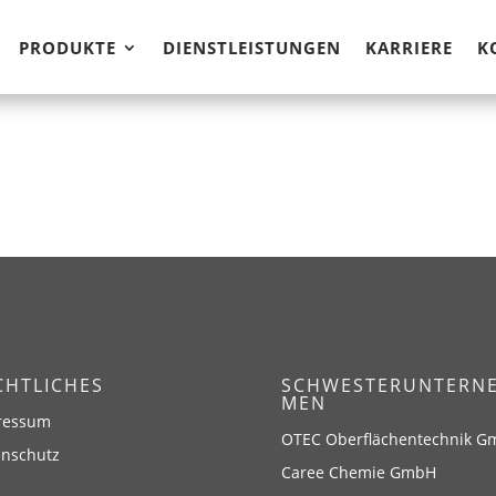
PRODUKTE
DIENSTLEISTUNGEN
KARRIERE
K
CHTLICHES
SCHWESTERUNTERN
MEN
ressum
OTEC Oberflächentechnik 
enschutz
Caree Chemie GmbH