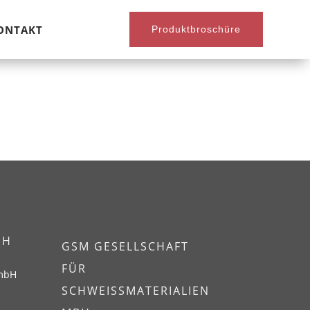
ONTAKT
Produktbroschüre
EH
GSM GESELLSCHAFT
FÜR
GmbH
SCHWEISSMATERIALIEN M