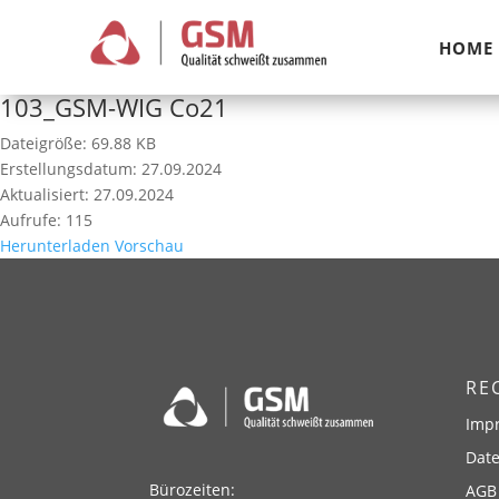
HOME
103_GSM-WIG Co21
Dateigröße: 69.88 KB
Erstellungsdatum: 27.09.2024
Aktualisiert: 27.09.2024
Aufrufe: 115
Herunterladen
Vorschau
RE
Imp
Dat
Bürozeiten:
AGB