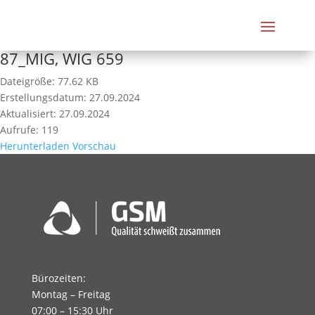
87_MIG, WIG 659
Dateigröße: 77.62 KB
Erstellungsdatum: 27.09.2024
Aktualisiert: 27.09.2024
Aufrufe: 119
Herunterladen
Vorschau
Bürozeiten:
Montag – Freitag
07:00 – 15:30 Uhr