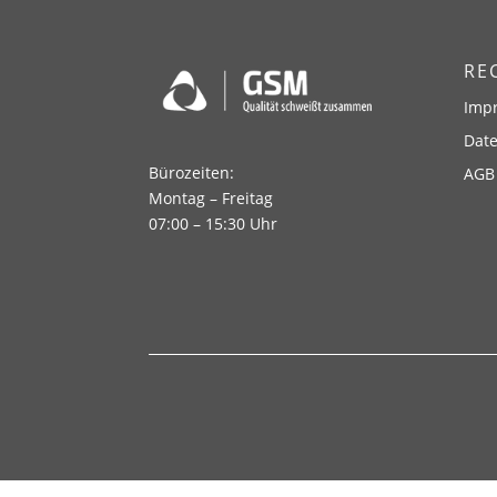
RE
Imp
Dat
Bürozeiten:
AGB
Montag – Freitag
07:00 – 15:30 Uhr