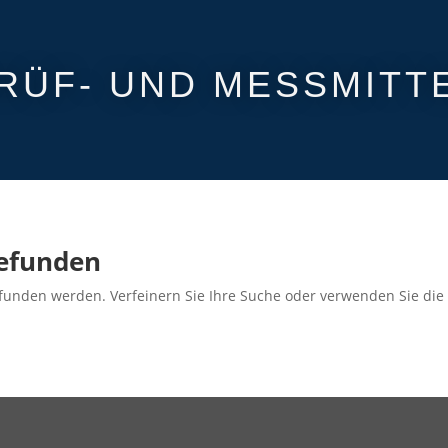
RÜF- UND MESSMITT
gefunden
efunden werden. Verfeinern Sie Ihre Suche oder verwenden Sie die