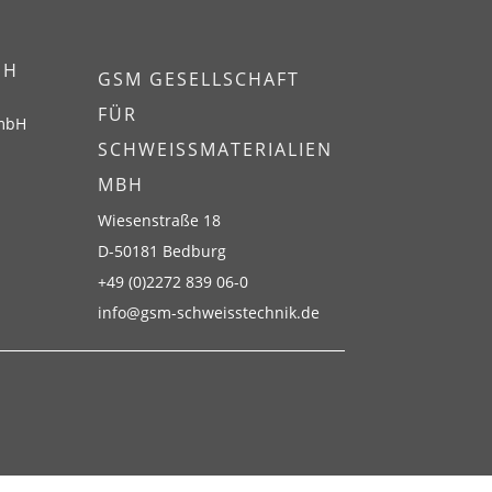
EH
GSM GESELLSCHAFT
FÜR
GmbH
SCHWEISSMATERIALIEN M
BH
Wiesenstraße 18
D-50181 Bedburg
+49 (0)2272 839 06-0
info@gsm-schweisstechnik.de