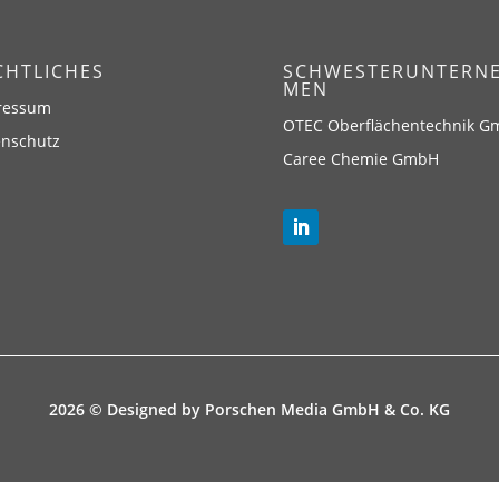
CHTLICHES
SCHWESTERUNTERN
MEN
ressum
OTEC Oberflächentechnik 
enschutz
Caree Chemie GmbH
2026 © Designed by
Porschen Media GmbH & Co. KG